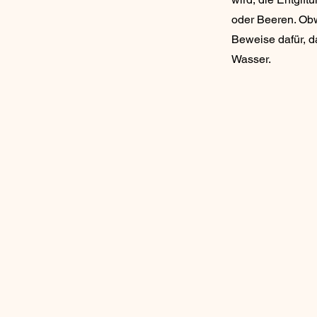
oder Beeren. Obw
Beweise dafür, d
Wasser.