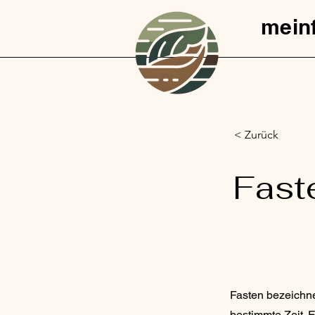
mein
< Zurück
Fast
Fasten bezeichne
bestimmte Zeit. E