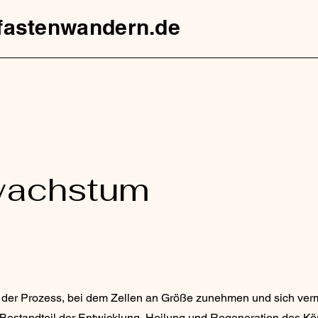
fastenwandern.de
wachstum
 der Prozess, bei dem Zellen an Größe zunehmen und sich verm
 Bestandteil der Entwicklung, Heilung und Regeneration des Kör