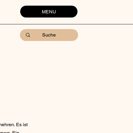
MENU
ehren. Es ist
pers. Ein