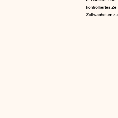
kontrolliertes Ze
Zellwachstum zu 